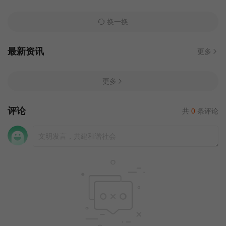
换一换
最新资讯
更多
更多
评论
共
0
条评论