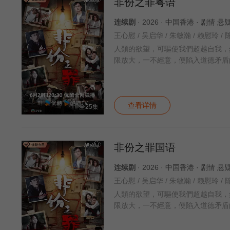
非份之罪粤语
连续剧
· 2026 · 中国香港 · 剧情 
人類的欲望，可驅使我們超越自我，
限放大，一不經意，便陷入道德矛盾
查看详情
全25集
非份之罪国语
连续剧
· 2026 · 中国香港 · 剧情 
人類的欲望，可驅使我們超越自我，
限放大，一不經意，便陷入道德矛盾