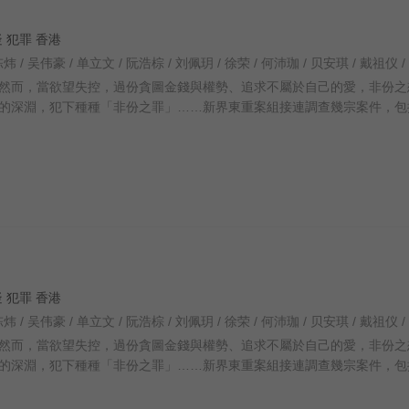
悬疑 犯罪 香港
然而，當欲望失控，過份貪圖金錢與權勢、追求不屬於自己的愛，非份之
的深淵，犯下種種「非份之罪」……新界東重案組接連調查幾宗案件，包
悬疑 犯罪 香港
然而，當欲望失控，過份貪圖金錢與權勢、追求不屬於自己的愛，非份之
的深淵，犯下種種「非份之罪」……新界東重案組接連調查幾宗案件，包