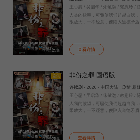
人类的欲望，可驱使我们超越自我，
限放大，一不经意，便陷入道德矛盾
查看详情
全25集
非份之罪 国语版
剧集
连续剧
· 2026 · 中国大陆 · 剧情 
人類的欲望，可驅使我們超越自我，
限放大，一不經意，便陷入道德矛盾
查看详情
全25集