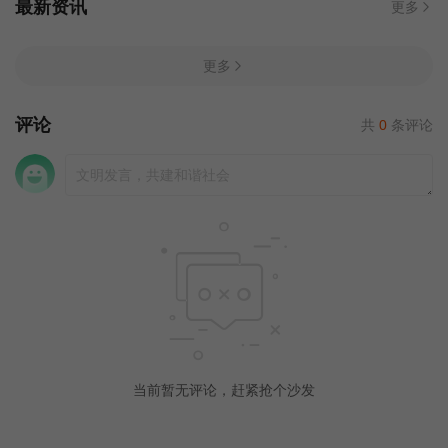
最新资讯
更多
更多
评论
共
0
条评论
当前暂无评论，赶紧抢个沙发