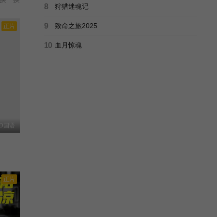
8
狩猎迷魂记
9
致命之旅2025
正片
10
血月惊魂
D国语
正片