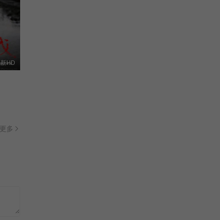
新HD
更多