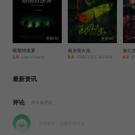
更新HD
更新HD
喀斯特迷雾
画乡萤火虫
狄仁
1.0
9.0
8.0
Lost in Karst/
FIREFLIES IN PAINTING VILLAGE/
罗立群///杜奕
最新资讯
评论
共
0
条评论