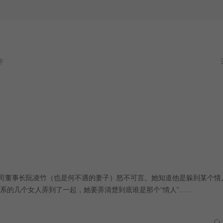
公司董事长阮凌竹（也是何不遇的妻子）怒不可言。她知道他是躲到某个情
几个女人弄到了一起，她要弄清楚到底谁是那个“情人”......