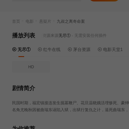
首页
电影
悬疑片
九叔之离奇命案
播放列表
当前资源来源
无尽①
- 无需安装任何插件
无尽①
红牛在线
茅台资源
电影天堂1
HD
剧情简介
民国时期，福宏镇接连发生掘墓鞭尸、花旦温晓娥活埋惨死、豪绅
名角尤晚秋因被曲瑞东诬陷入狱，出狱行复仇之计，逼死曲瑞东，
为你推荐