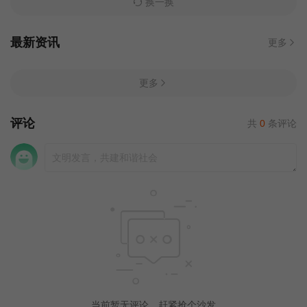
换一换
最新资讯
更多
更多
评论
共
0
条评论
当前暂无评论，赶紧抢个沙发