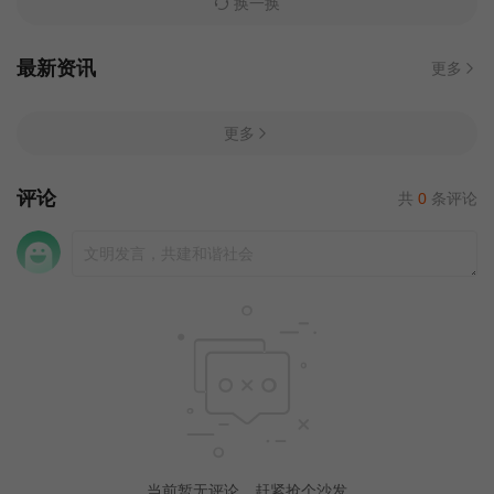
换一换
最新资讯
更多
更多
评论
共
0
条评论
当前暂无评论，赶紧抢个沙发