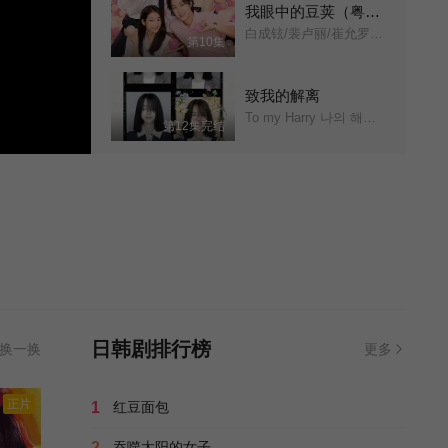
我眼中的豆荚（粤语版）
白成铉/裴卢丽/崔允罗/郑秀焕/李豪宰/郑惠先/朴哲镐/朴顺天/金承旭/金景淑/
第10集
致我的解离
To my Harry 나의 해리에게/
第12集完结
正片
荒走
ARABASHIRI/
已完结
剧集
那位天才对伪装女友过分执着
その天才様は偽装彼女に執着する/
更新至5集
正片
日韩剧排行榜
DIVER-特殊潜入组-
换一换
更多
DIVER-特别卧底组-/
已完结
正片
1
红豆面包
正片
大米之女：国税局资料调查课·杂国室
2
吞噬太阳的女子