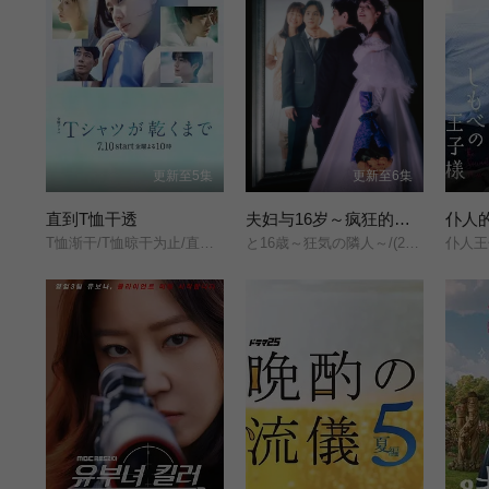
更新至5集
更新至6集
直到T恤干透
夫妇与16岁～疯狂的邻居～ 夫婦
仆人
T恤渐干/T恤晾干为止/直到T恤干了为止/Until the T-Shirt Dries/
と16歳～狂気の隣人～/(2026)/
仆人王