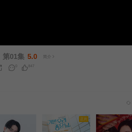
～
第01集
5.0
简介
0
847
～
正片