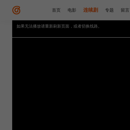
连续剧
首页
电影
专题
留言
如果无法播放请重新刷新页面，或者切换线路。
视频载入速度跟网速有关，请耐心等待几秒钟。
提醒：
不要轻易相信视频中的广告，谨防上当受骗!