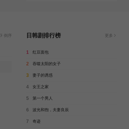
日韩剧排行榜
倒序
更多
1
红豆面包
2
吞噬太阳的女子
3
妻子的诱惑
4
女王之家
5
第一个男人
6
波光和煦，夫妻良辰
7
奇迹