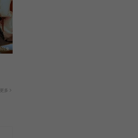
01集
更多