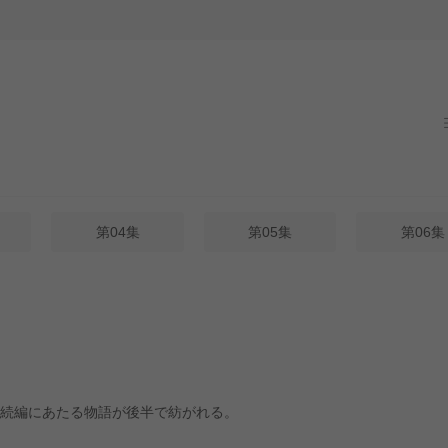
第04集
第05集
第06集
続編にあたる物語が後半で紡がれる。