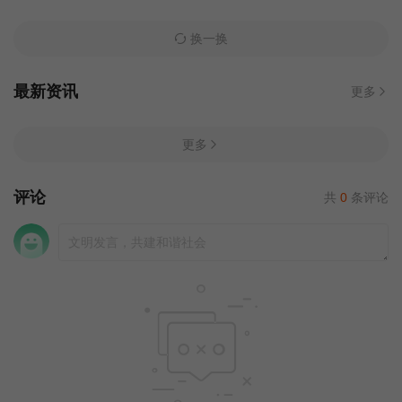
换一换
最新资讯
更多
更多
评论
共
0
条评论