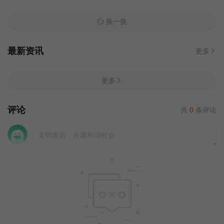
换一换
最新资讯
更多
更多
评论
共
0
条评论