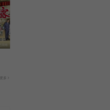
已完结
更多