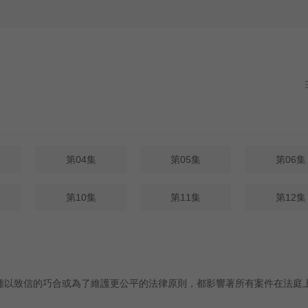
第04集
第05集
第06集
第10集
第11集
第12集
、難以致信的巧合或為了維護更公平的法律原則，都影響著所有案件在法庭