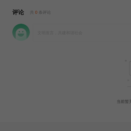
评论
共
0
条评论
当前暂