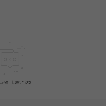
无评论，赶紧抢个沙发