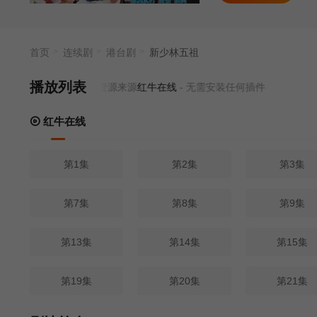
首页
连续剧
港台剧
新少林五祖
播放列表
当前资源来源
红牛在线
- 无需安装任何插件
红牛在线
第1集
第2集
第3集
第7集
第8集
第9集
第13集
第14集
第15集
第19集
第20集
第21集