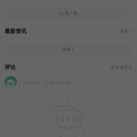
换一换
最新资讯
更多
更多
评论
共
0
条评论