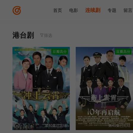
连续剧
首页
电影
专题
留言
港台剧
筛选
豆瓣高分
豆瓣高分
第40集已完结
第41集已完结