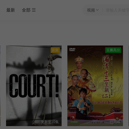
最新
全部
视频
剧集
豆瓣高分
更新至10集
已完结