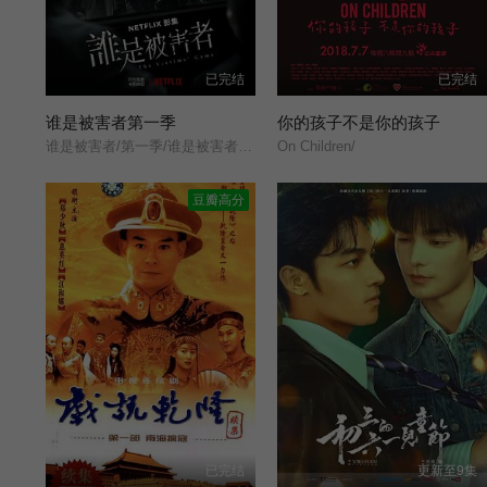
已完结
已完结
谁是被害者第一季
你的孩子不是你的孩子
谁是被害者/第一季/谁是被害者？/The Victims&#039; Game/
On Children/
豆瓣高分
已完结
更新至9集