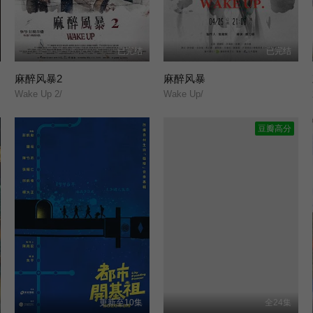
已完结
已完结
麻醉风暴2
麻醉风暴
Wake Up 2/
Wake Up/
豆瓣高分
更新至10集
全24集