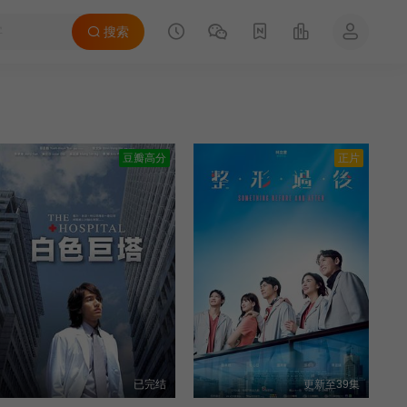
搜索
豆瓣高分
正片
已完结
更新至39集