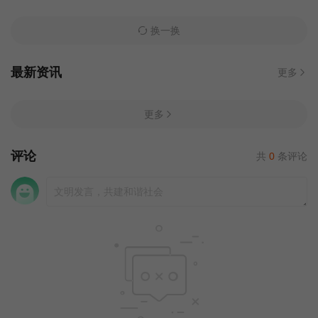
换一换
最新资讯
更多
更多
评论
共
0
条评论