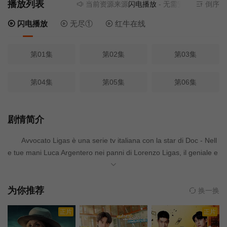
播放列表
当前资源来源
闪电播放
- 无需安装任何插件
倒序
闪电播放
无尽①
红牛在线
第01集
第02集
第03集
第04集
第05集
第06集
剧情简介
Avvocato Ligas è una serie tv italiana con la star di Doc - Nell
e tue mani Luca Argentero nei panni di Lorenzo Ligas, il geniale e
controverso avvocato penalista milanese nato dalla penna dello s
crittore Gianluca Ferraris.
为你推荐
换一换
正片
正片