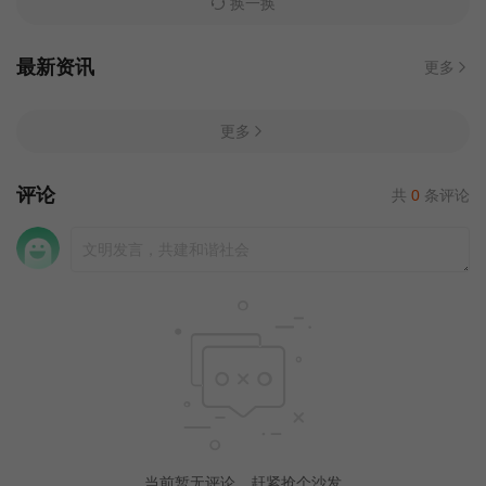
换一换
最新资讯
更多
更多
评论
共
0
条评论
当前暂无评论，赶紧抢个沙发