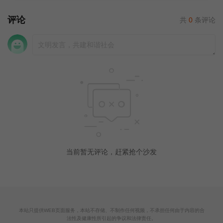
评论
共
0
条评论
当前暂无评论，赶紧抢个沙发
本站只提供WEB页面服务，本站不存储、不制作任何视频，不承担任何由于内容的合
法性及健康性所引起的争议和法律责任。