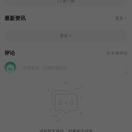
换一换
最新资讯
更多
更多
评论
共
0
条评论
当前暂无评论，赶紧抢个沙发