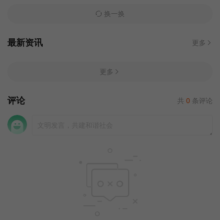
换一换
最新资讯
更多
更多
评论
共
0
条评论