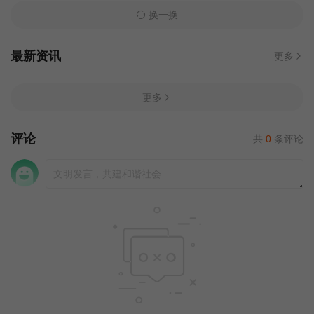
换一换
最新资讯
更多
更多
评论
共
0
条评论