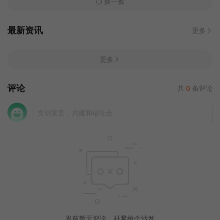
换一换
最新资讯
更多
更多
评论
共
0
条评论
当前暂无评论，赶紧抢个沙发