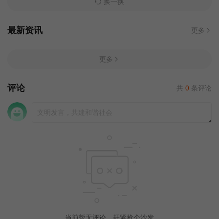
换一换
最新资讯
更多
更多
评论
共
0
条评论
当前暂无评论，赶紧抢个沙发