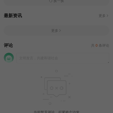
换一换
最新资讯
更多
更多
评论
共
0
条评论
当前暂无评论，赶紧抢个沙发