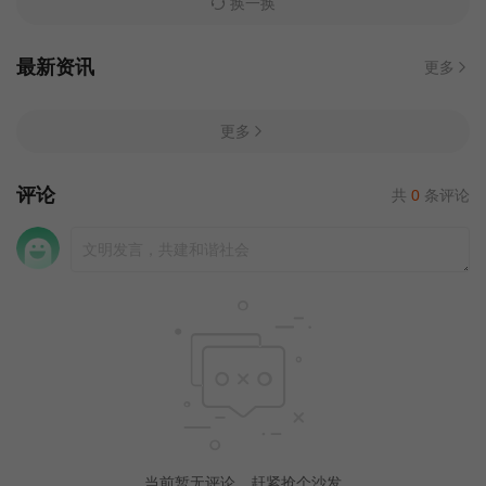
换一换
最新资讯
更多
更多
评论
共
0
条评论
当前暂无评论，赶紧抢个沙发