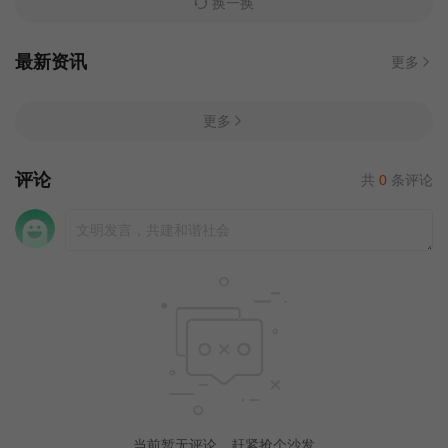
换一换
最新资讯
更多
更多
评论
共
0
条评论
当前暂无评论，赶紧抢个沙发