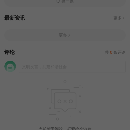
换一换
最新资讯
更多
更多
评论
共
0
条评论
当前暂无评论，赶紧抢个沙发