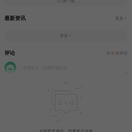
换一换
最新资讯
更多
更多
评论
共
0
条评论
当前暂无评论，赶紧抢个沙发