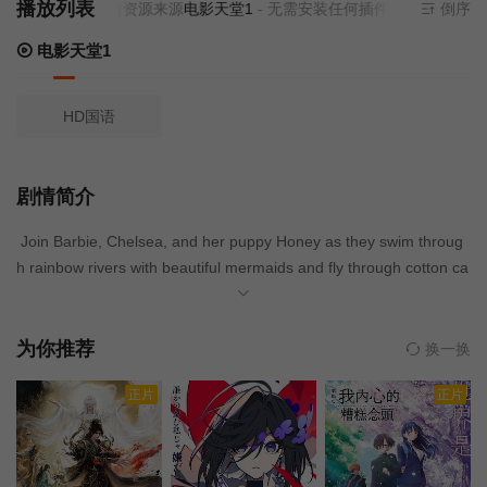
播放列表
当前资源来源
电影天堂1
- 无需安装任何插件
倒序
电影天堂1
HD国语
剧情简介
Join Barbie, Chelsea, and her puppy Honey as they swim throug
h rainbow rivers with beautiful mermaids and fly through cotton ca
ndy clouds with fairies.
为你推荐
换一换
正片
正片