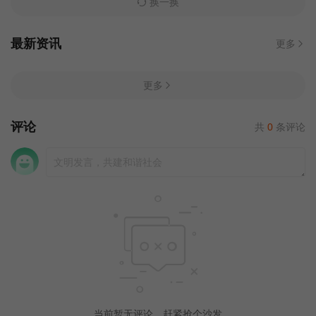
换一换
最新资讯
更多
更多
评论
共
0
条评论
当前暂无评论，赶紧抢个沙发