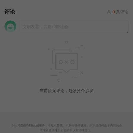
评论
共
0
条评论
当前暂无评论，赶紧抢个沙发
本站只提供WEB页面服务，本站不存储、不制作任何视频，不承担任何由于内容的合
法性及健康性所引起的争议和法律责任。