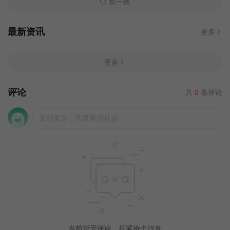
换一换
最新资讯
更多
更多
评论
共
0
条评论
当前暂无评论，赶紧抢个沙发