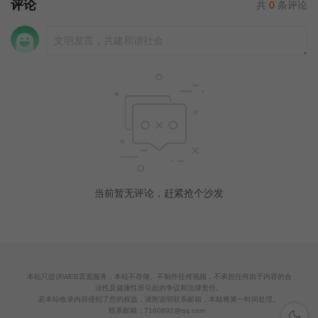
评论
共
0
条评论
当前暂无评论，赶紧抢个沙发
本站只提供WEB页面服务，本站不存储、不制作任何视频，不承担任何由于内容的合
法性及健康性所引起的争议和法律责任。
若本站收录内容侵犯了您的权益，请附说明联系邮箱，本站将第一时间处理。
联系邮箱：
7160892@qq.com
深色模