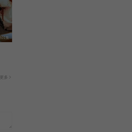
01集
更多