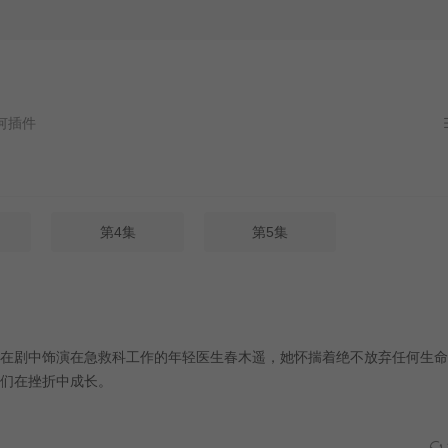
件
第4集
第5集
在剧中饰演在急救科工作的年轻医生春木遥，她怀揣着绝不放弃任何生命
们在挫折中成长。