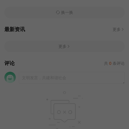
换一换
最新资讯
更多
更多
评论
共
0
条评论