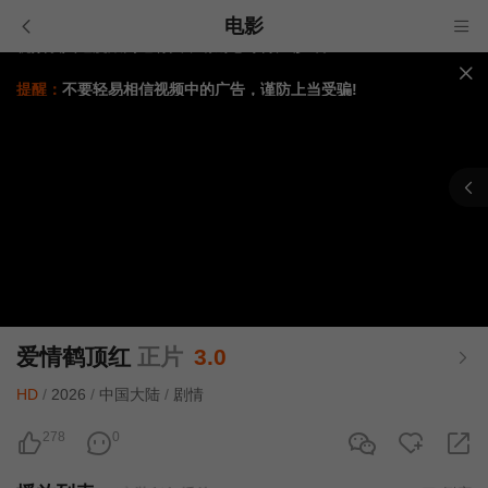
电影
视频载入速度跟网速有关，请耐心等待几秒钟。
提醒：
不要轻易相信视频中的广告，谨防上当受骗!
如果无法播放请重新刷新页面，或者切换线路。
爱情鹤顶红
正片
3.0
HD
/
2026
/
中国大陆
/
剧情
278
0