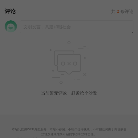
评论
共
0
条评论
当前暂无评论，赶紧抢个沙发
本站只提供WEB页面服务，本站不存储、不制作任何视频，不承担任何由于内容的合
法性及健康性所引起的争议和法律责任。