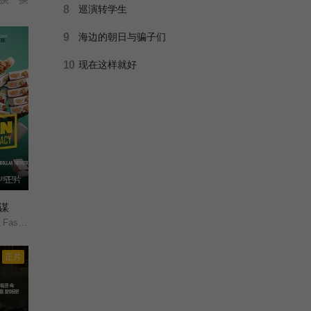
8
巡演转学生
9
海边的朝日与骗子们
10
现在这样就好
正片
谋
nspiracy/
正片