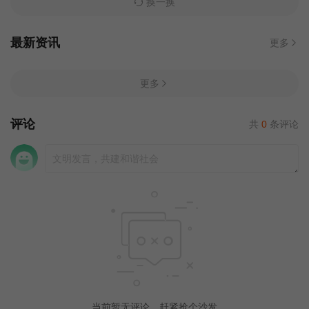
换一换
最新资讯
更多
更多
评论
共
0
条评论
当前暂无评论，赶紧抢个沙发