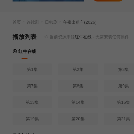
首页
连续剧
日韩剧
午夜出租车(2026)
播放列表
当前资源来源
红牛在线
- 无需安装任何插件
红牛在线
第1集
第2集
第3集
第7集
第8集
第9集
第13集
第14集
第15集
第19集
第20集
第21集