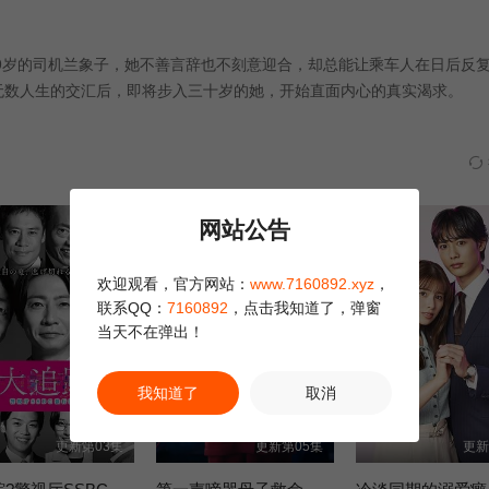
第28集
第29集
第30集
9岁的司机兰象子，她不善言辞也不刻意迎合，却总能让乘车人在日后反
数人生的交汇后，即将步入三十岁的她，开始直面内心的真实渴求。
网站公告
欢迎观看，官方网站：
www.7160892.xyz
，
联系QQ：
7160892
，点击我知道了，弹窗
当天不在弹出！
我知道了
取消
更新第03集
更新第05集
更新