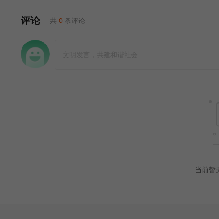
评论
共
0
条评论
当前暂