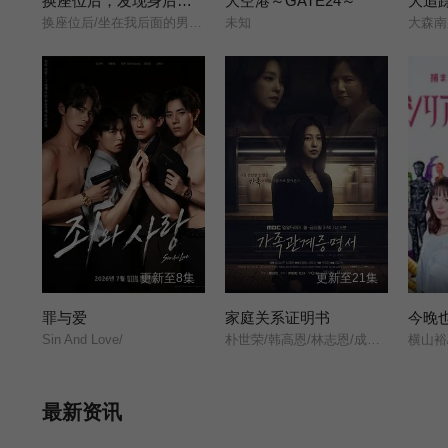
换座位后，发现身后的男生好像喜欢我
大空港～GATE24～
换座位后/坐在我后面的男生好像喜欢我/After Moving Seats/ The Boy Behind Me Has A Crush On Me/ย้ายที่นั่งทั้งที ไหงผู้ชายที่นั่งข้างหลังมาชอบผมได้ล่ะ/
未知
更新至8集
更新至21集
罪与爱
家庭关系证明书
Sin And Love/
朴世荣/韩高恩/林志恩/成伊言/
横山裕
最新资讯