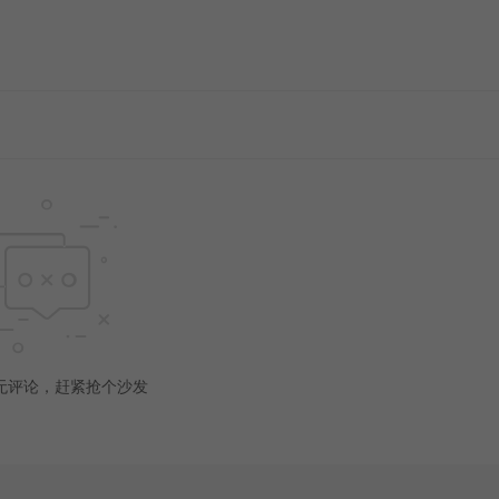
无评论，赶紧抢个沙发