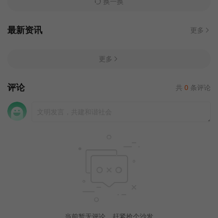
换一换
最新资讯
更多
更多
评论
共
0
条评论
当前暂无评论，赶紧抢个沙发