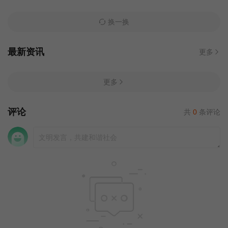
换一换
最新资讯
更多
更多
评论
共
0
条评论