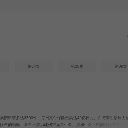
第04集
第05集
第06集
赔申请多达3500件，每日支付保险金高达49亿日元。而随着生活压力
险金的脑筋，甚至不惜为此伤害无辜生命。清和生命下辖的保险金查定部