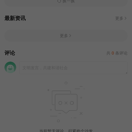
换一换
最新资讯
更多
更多
评论
共
0
条评论
当前暂无评论，赶紧抢个沙发