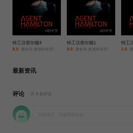
HD中字
HD中字
特工汉密尔顿4
特工汉密尔顿1
特工
8.0
9.0
1.0
雅各布·奥福特布罗/
雅各布·奥福特布罗/
雅
最新资讯
评论
共
0
条评论