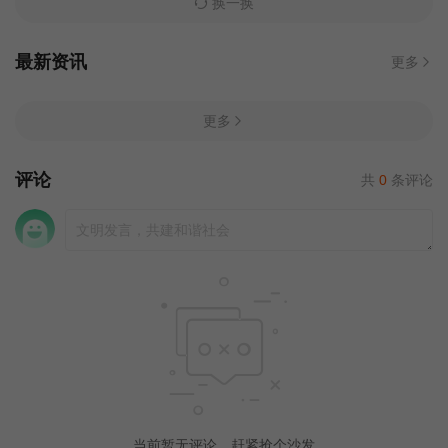
换一换
最新资讯
更多
更多
评论
共
0
条评论
当前暂无评论，赶紧抢个沙发