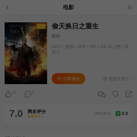
电影
偷天换日之重生
正片
面纱
2017
/
美国
/
动作
/
2017-04-15上映
/
英
语
立即播放
电影天堂1
79
0
7.0
网友评分
3.3
140次评分
豆
很差
较差
还行
推荐
力荐