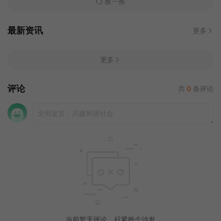
换一换
最新资讯
更多
更多
评论
共
0
条评论
当前暂无评论，赶紧抢个沙发