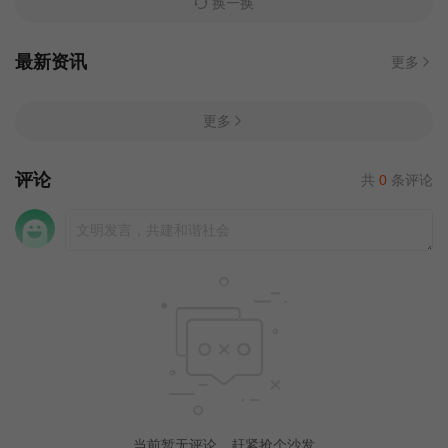
换一换
最新资讯
更多
更多
评论
共
0
条评论
当前暂无评论，赶紧抢个沙发