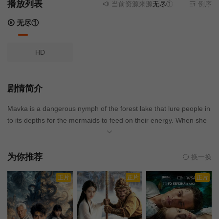
播放列表
当前资源来源
无尽①
- 无需安装任何
倒序
无尽①
HD
剧情简介
Mavka is a dangerous nymph of the forest lake that lure people in
to its depths for the mermaids to feed on their energy. When she
meets Lukian, a biology whizz, Mavka falls in love disrupting the n
atural order.
为你推荐
换一换
正片
正片
正片