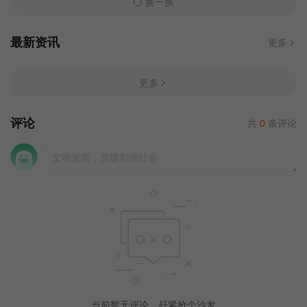
换一换
最新资讯
更多
更多
评论
共
0
条评论
当前暂无评论，赶紧抢个沙发