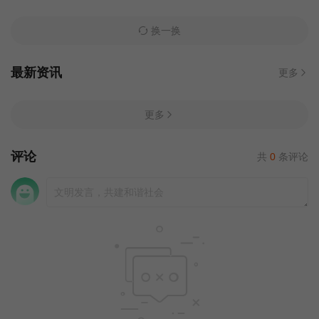
换一换
最新资讯
更多
更多
评论
共
0
条评论