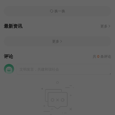
换一换
最新资讯
更多
更多
评论
共
0
条评论